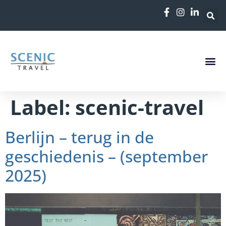
de
inhoud
Label:
scenic-travel
Berlijn – terug in de
geschiedenis – (september
2025)