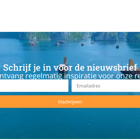
Schrijf je in voor de nieuwsbrief
ntvang regelmatig inspiratie voor onze r
Inschrijven