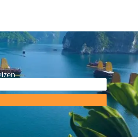
eizen