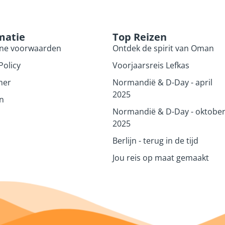
matie
Top Reizen
ne voorwaarden
Ontdek de spirit van Oman
Policy
Voorjaarsreis Lefkas
mer
Normandië & D-Day - april
2025
n
Normandië & D-Day - oktobe
2025
Berlijn - terug in de tijd
Jou reis op maat gemaakt