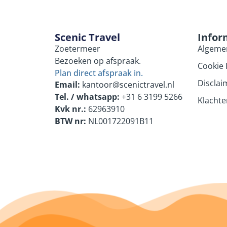
Scenic Travel
Infor
Zoetermeer
Algeme
Bezoeken op afspraak.
Cookie 
Plan direct afspraak in.
Disclai
Email:
kantoor@scenictravel.nl
Tel. / whatsapp:
+31 6 3199 5266
Klachte
Kvk nr.:
62963910
BTW nr:
NL001722091B11