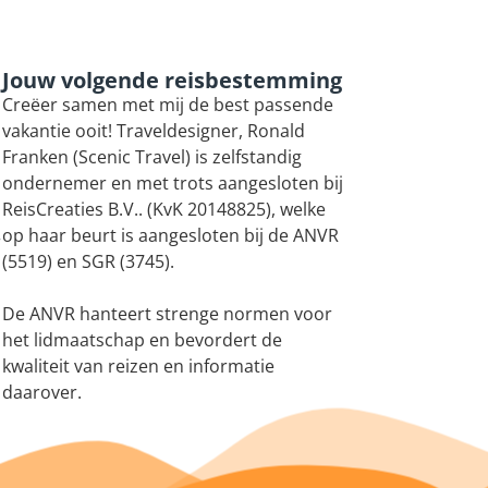
Jouw volgende reisbestemming
Creëer samen met mij de best passende
vakantie ooit! Traveldesigner, Ronald
Franken (Scenic Travel) is zelfstandig
ondernemer en met trots aangesloten bij
ReisCreaties B.V.. (KvK 20148825), welke
op haar beurt is aangesloten bij de ANVR
r
(5519) en SGR (3745).
De ANVR hanteert strenge normen voor
het lidmaatschap en bevordert de
kwaliteit van reizen en informatie
daarover.