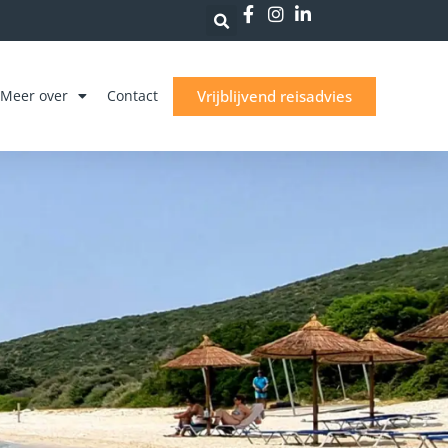
Vrijblijvend reisadvies
Meer over
Contact