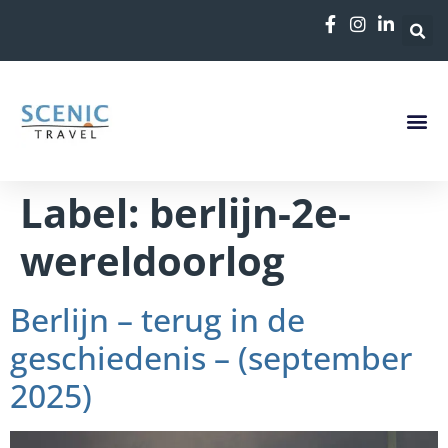
de
inhoud
Label:
berlijn-2e-
wereldoorlog
Berlijn – terug in de
geschiedenis – (september
2025)