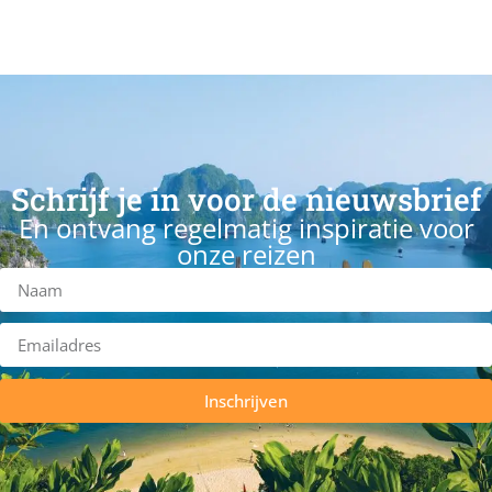
Schrijf je in voor de nieuwsbrief
En ontvang regelmatig inspiratie voor
onze reizen
Inschrijven