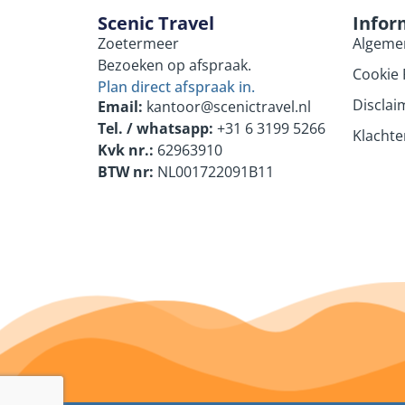
Scenic Travel
Infor
Zoetermeer
Algeme
Bezoeken op afspraak.
Cookie 
Plan direct afspraak in.
Disclai
Email:
kantoor@scenictravel.nl
Tel. / whatsapp:
+31 6 3199 5266
Klachte
Kvk nr.:
62963910
BTW nr:
NL001722091B11