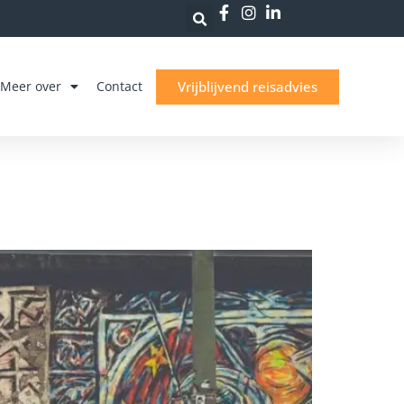
Vrijblijvend reisadvies
Meer over
Contact
)