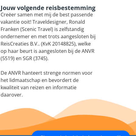
Jouw volgende reisbestemming
Creëer samen met mij de best passende
vakantie ooit! Traveldesigner, Ronald
Franken (Scenic Travel) is zelfstandig
ondernemer en met trots aangesloten bij
ReisCreaties B.V.. (KvK 20148825), welke
op haar beurt is aangesloten bij de ANVR
r
(5519) en SGR (3745).
De ANVR hanteert strenge normen voor
het lidmaatschap en bevordert de
kwaliteit van reizen en informatie
daarover.