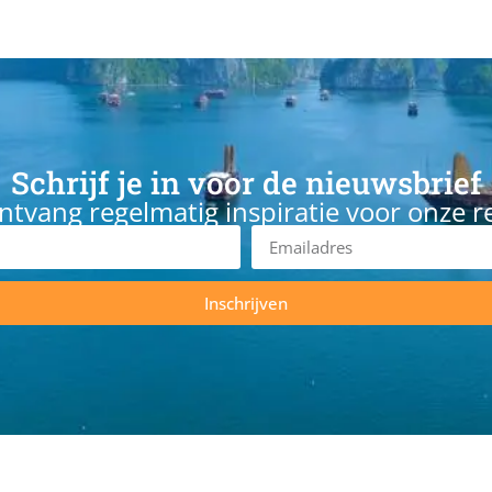
Schrijf je in voor de nieuwsbrief
ntvang regelmatig inspiratie voor onze r
Inschrijven