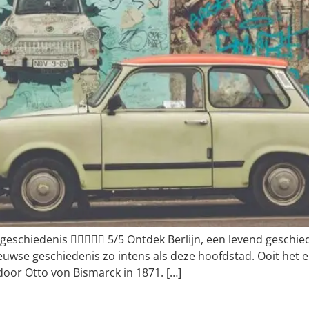
e geschiedenis  5/5 Ontdek Berlijn, een levend geschie
wse geschiedenis zo intens als deze hoofdstad. Ooit het e
door Otto von Bismarck in 1871. […]