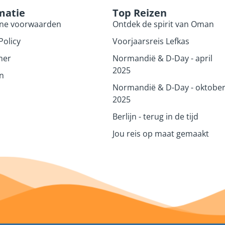
matie
Top Reizen
ne voorwaarden
Ontdek de spirit van Oman
Policy
Voorjaarsreis Lefkas
mer
Normandië & D-Day - april
2025
n
Normandië & D-Day - oktobe
2025
Berlijn - terug in de tijd
Jou reis op maat gemaakt