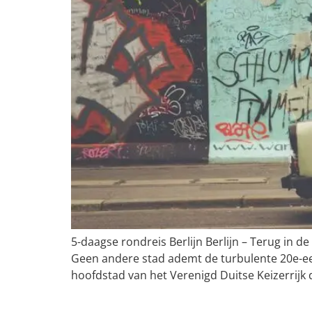
5-daagse rondreis Berlijn Berlijn – Terug in d
Geen andere stad ademt de turbulente 20e-eeu
hoofdstad van het Verenigd Duitse Keizerrijk 