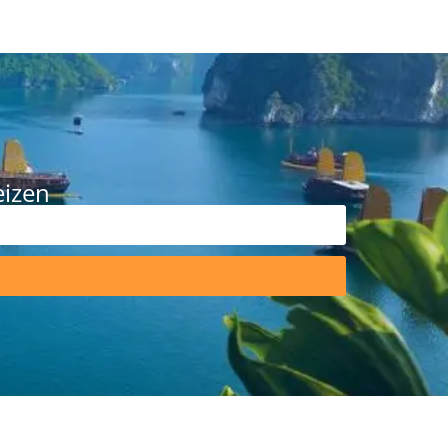
eizen