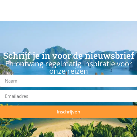
Schrijf je in voor de nieuwsbrief
En ontvang regelmatig inspiratie voor
onze reizen
Inschrijven