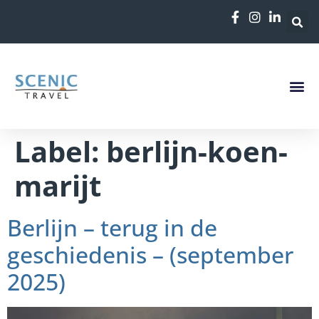
de
inhoud
Label:
berlijn-koen-
marijt
Berlijn – terug in de
geschiedenis – (september
2025)