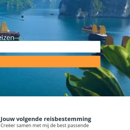
eizen
Jouw volgende reisbestemming
Creëer samen met mij de best passende