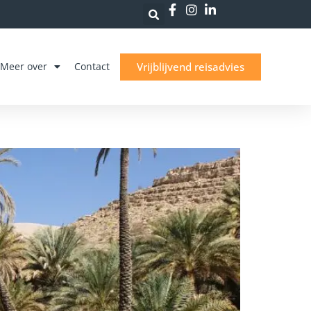
Vrijblijvend reisadvies
Meer over
Contact