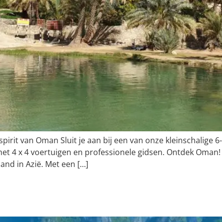
rit van Oman Sluit je aan bij een van onze kleinschalige 
t 4 x 4 voertuigen en professionele gidsen. Ontdek Oman! 
land in Azië. Met een […]