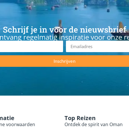
Schrijf je in voor de nieuwsbrief
ntvang regelmatig inspiratie voor onze r
Inschrijven
matie
Top Reizen
ne voorwaarden
Ontdek de spirit van Oman