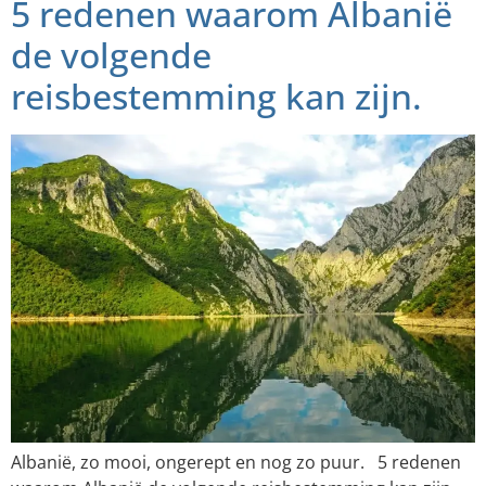
5 redenen waarom Albanië
de volgende
reisbestemming kan zijn.
Albanië, zo mooi, ongerept en nog zo puur. 5 redenen