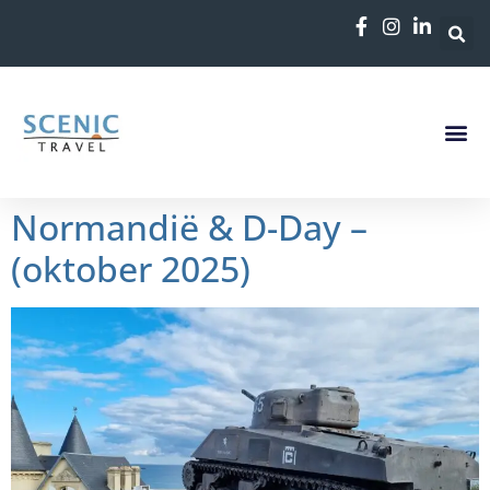
de
inhoud
Normandië & D-Day –
(oktober 2025)