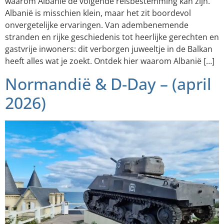
waarom Albanië de volgende reisbestemming kan zijn.
Albanië is misschien klein, maar het zit boordevol
onvergetelijke ervaringen. Van adembenemende
stranden en rijke geschiedenis tot heerlijke gerechten en
gastvrije inwoners: dit verborgen juweeltje in de Balkan
heeft alles wat je zoekt. Ontdek hier waarom Albanië […]
Normandië & D-Day – (april
2026)