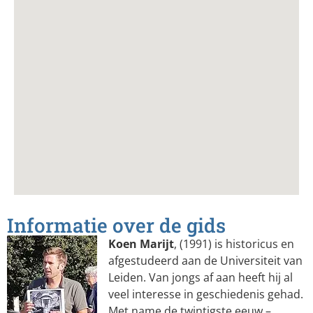
Informatie over de gids
Koen Marijt
, (1991) is historicus en
afgestudeerd aan de Universiteit van
Leiden. Van jongs af aan heeft hij al
veel interesse in geschiedenis gehad.
Met name de twintigste eeuw –