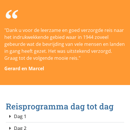
"Dank u voor de leerzame en goed verzorgde reis naar
het indrukwekkende gebied waar in 1944 zoveel
gebeurde wat de bevrijding van vele mensen en landen
in gang heeft gezet. Het was uitstekend verzorgd.
Graag tot de volgende mooie reis."
Gerard en Marcel
Reisprogramma dag tot dag
Dag 1
Dag 2