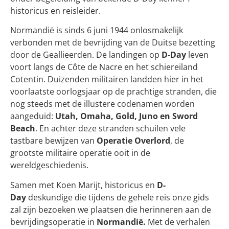
historicus en reisleider.
Normandië is sinds 6 juni 1944 onlosmakelijk
verbonden met de bevrijding van de Duitse bezetting
door de Geallieerden. De landingen op
D-Day
leven
voort langs de Côte de Nacre en het schiereiland
Cotentin. Duizenden militairen landden hier in het
voorlaatste oorlogsjaar op de prachtige stranden, die
nog steeds met de illustere codenamen worden
aangeduid:
Utah, Omaha, Gold, Juno en Sword
Beach
. En achter deze stranden schuilen vele
tastbare bewijzen van
Operatie Overlord
, de
grootste militaire operatie ooit in de
wereldgeschiedenis.
Samen met Koen Marijt, historicus en
D-
Day
deskundige die tijdens de gehele reis onze gids
zal zijn bezoeken we plaatsen die herinneren aan de
bevrijdingsoperatie in
Normandië.
Met de verhalen