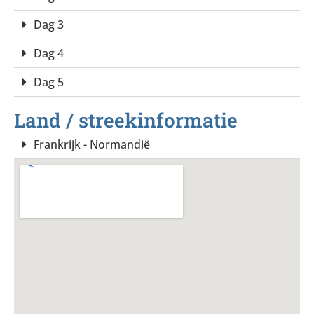
Dag 3
Dag 4
Dag 5
Land / streekinformatie
Frankrijk - Normandië