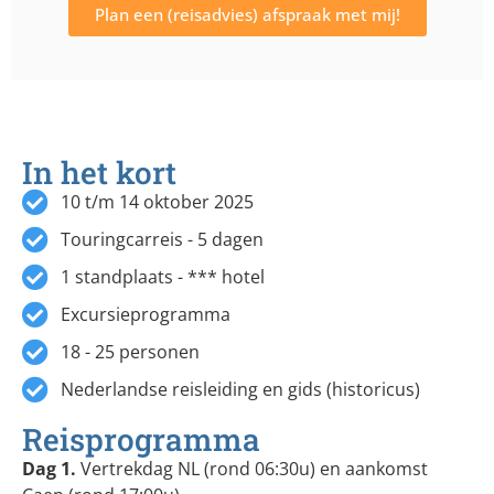
Plan een (reisadvies) afspraak met mij!
In het kort
10 t/m 14 oktober 2025
Touringcarreis - 5 dagen
1 standplaats - *** hotel
Excursieprogramma
18 - 25 personen
Nederlandse reisleiding en gids (historicus)
Reisprogramma
Dag 1.
Vertrekdag NL (rond 06:30u) en aankomst