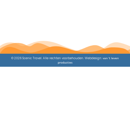
© 2026 Scenic Travel. Alle rechten voorbehouden. Webdesign:
van 't leven
producties