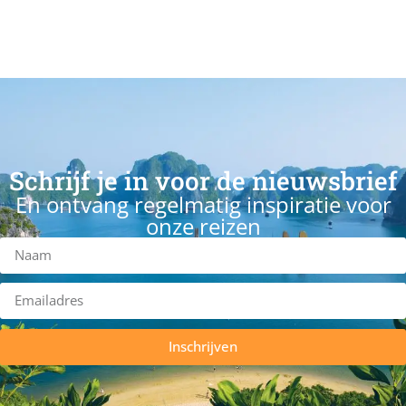
Schrijf je in voor de nieuwsbrief
En ontvang regelmatig inspiratie voor
onze reizen
Inschrijven