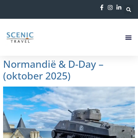
de
inhoud
Normandië & D-Day –
(oktober 2025)